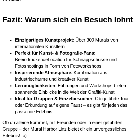
Fazit: Warum sich ein Besuch lohnt​
Einzigartiges Kunstprojekt
: Über 300 Murals von
internationalen Künstlern
Perfekt für Kunst- & Fotografie-Fans
:
BeeindruckendeLocation für Schnappschüsse und
Fotoshootings in Form von Fotoworkshops
Inspirierende Atmosphäre
: Kombination aus
Industriecharme und kreativer Kunst
Lernmöglichkeiten
: Führungen und Workshops bieten
spannende Einblicke in die Welt der Graffiti-Kunst
Ideal für Gruppen & Einzelbesucher
: Ob geführte Tour
oder Erkundung auf eigene Faust – es gibt für jeden das
passende Erlebnis
Ob du alleine kommst, mit Freunden oder in einer geführten
Gruppe – der Mural Harbor Linz bietet dir ein unvergessliches
Erlebnis! ;o)