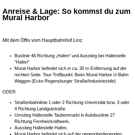
Anreise & Lage: So kommst du zum
Mural Harbor
Mit dem Öffis vom Hauptbahnhof Linz
Buslinie 46 Richtung „Hafen“ und Ausstieg bei Haltestelle
“Hafen”
Mural Harbor befindet sich in ca. 30 m Entfernung auf der
rechten Seite. Tour-Treffpunkt: Beim Mural Harbor U-Bahn
Waggon (Ecke Regensburger Straße/Industriezeile)
ODER
Straßenbahnlinie 1 oder 2 Richtung Universität bzw. 3 oder
4 Richtung Landgutstraße.
Umstieg Haltestelle Taubenmarkt in Autobuslinie 27
Richtung Fernheizkraftwerk.
Ausstieg Haltestelle Hafen.
Mural Harbor befindet sich auf der gegenüberliegenden