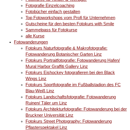
Fotografie Einzelcoaching
Fotobücher einfach gestalten
Top Fotoworkshops vom Profi für Unternehmen
Gutscheine für den besten Fotokurs with Smile
Sammelpass für Fotokurse
alle Kurse
Fotowanderungen
Fotokurs Naturfotografie & Makrofotografie:
Fotowanderung Botanischer Garten Linz
Fotokurs Portraitfotografie: Fotowanderung Hafen/
Mural Harbor Graffiti Gallery Linz
Fotokurs Eishockey fotografieren bei den Black
Wings Linz
Fotokurs Sportfotografie im Fußballstadion des FC
Blau-Weiß Linz
Fotokurs Landschaftsfotografie: Fotowanderung
Ruinen/ Täler um Linz
Fotokurs Architekturfotografie: Fotowanderung bei der
Bruckner Universität Linz
Fotokurs Street Photography: Fotowanderung
Pflasterspektakel Linz