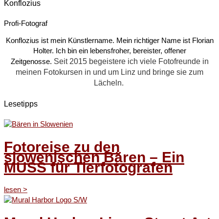
Konflozius
Profi-Fotograf
Konflozius ist mein Künstlername. Mein richtiger Name ist Florian
Holter. Ich bin ein lebensfroher, bereister, offener
Seit 2015 begeistere ich viele Fotofreunde in
Zeitgenosse.
meinen Fotokursen in und um Linz und bringe sie zum
Lächeln.
Lesetipps
Fotoreise zu den
slowenischen Bären – Ein
MUSS für Tierfotografen
lesen ˃