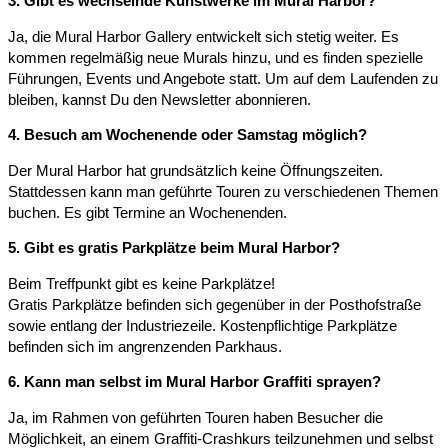
3. Gibt es wechselnde Kunstwerke im Mural Harbor?
Ja, die Mural Harbor Gallery entwickelt sich stetig weiter. Es
kommen regelmäßig neue Murals hinzu, und es finden spezielle
Führungen, Events und Angebote statt. Um auf dem Laufenden zu
bleiben, kannst Du den Newsletter abonnieren.
4. Besuch am Wochenende oder Samstag möglich?
Der Mural Harbor hat grundsätzlich keine Öffnungszeiten.
Stattdessen kann man geführte Touren zu verschiedenen Themen
buchen. Es gibt Termine an Wochenenden.
5. Gibt es gratis Parkplätze beim Mural Harbor?
Beim Treffpunkt gibt es keine Parkplätze!
Gratis Parkplätze befinden sich gegenüber in der Posthofstraße
sowie entlang der Industriezeile. Kostenpflichtige Parkplätze
befinden sich im angrenzenden Parkhaus.
6. Kann man selbst im Mural Harbor Graffiti sprayen?
Ja, im Rahmen von geführten Touren haben Besucher die
Möglichkeit, an einem Graffiti-Crashkurs teilzunehmen und selbst