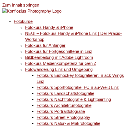
Zum Inhalt springen
Fotokurse
Fotokurs Handy & iPhone
NEU! – Fotokurs Handy & iPhone Linz | Der Praxis-
Workshop
Fotokurs für Anfänger
Fotokurs für Fortgeschrittene in Linz
Bildbearbeitung mit Adobe Lightroom
Fotokurs Medienkompetenz für Gen Z
Fotowanderung Linz und Umgebung
Fotokurs Eishockey fotografieren: Black Wings
Linz
Fotokurs Sportfotografie: FC Blau-Weiß Linz
Fotokurs Landschaftsfotografie
Fotokurs Nachtfotografie & Lightpainting
Fotokurs Architekturfotografie
Fotokurs Portraitfotografie
Fotokurs Street Photography
Fotokurs Natur- & Makrofotografie