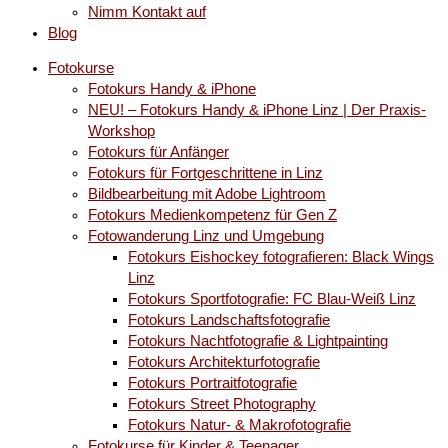
Nimm Kontakt auf
Blog
Fotokurse
Fotokurs Handy & iPhone
NEU! – Fotokurs Handy & iPhone Linz | Der Praxis-
Workshop
Fotokurs für Anfänger
Fotokurs für Fortgeschrittene in Linz
Bildbearbeitung mit Adobe Lightroom
Fotokurs Medienkompetenz für Gen Z
Fotowanderung Linz und Umgebung
Fotokurs Eishockey fotografieren: Black Wings
Linz
Fotokurs Sportfotografie: FC Blau-Weiß Linz
Fotokurs Landschaftsfotografie
Fotokurs Nachtfotografie & Lightpainting
Fotokurs Architekturfotografie
Fotokurs Portraitfotografie
Fotokurs Street Photography
Fotokurs Natur- & Makrofotografie
Fotokurse für Kinder & Teenager