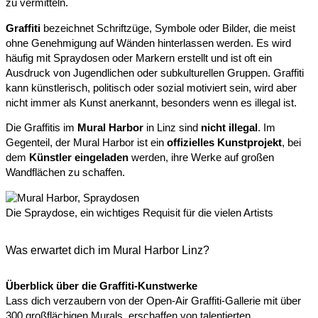
zu vermitteln.
Graffiti
bezeichnet Schriftzüge, Symbole oder Bilder, die meist
ohne Genehmigung auf Wänden hinterlassen werden. Es wird
häufig mit Spraydosen oder Markern erstellt und ist oft ein
Ausdruck von Jugendlichen oder subkulturellen Gruppen. Graffiti
kann künstlerisch, politisch oder sozial motiviert sein, wird aber
nicht immer als Kunst anerkannt, besonders wenn es illegal ist.
Die Graffitis im
Mural Harbor
in Linz sind
nicht illegal
. Im
Gegenteil, der Mural Harbor ist ein
offizielles Kunstprojekt
, bei
dem
Künstler eingeladen
werden, ihre Werke auf großen
Wandflächen zu schaffen.
Die Spraydose, ein wichtiges Requisit für die vielen Artists
Was erwartet dich im Mural Harbor Linz?
Überblick über die Graffiti-Kunstwerke
Lass dich verzaubern von der Open-Air Graffiti-Gallerie mit über
300 großflächigen Murals, erschaffen von talentierten