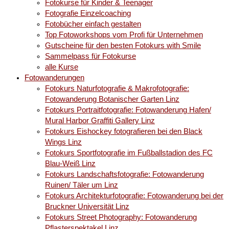
Fotokurse für Kinder & Teenager
Fotografie Einzelcoaching
Fotobücher einfach gestalten
Top Fotoworkshops vom Profi für Unternehmen
Gutscheine für den besten Fotokurs with Smile
Sammelpass für Fotokurse
alle Kurse
Fotowanderungen
Fotokurs Naturfotografie & Makrofotografie:
Fotowanderung Botanischer Garten Linz
Fotokurs Portraitfotografie: Fotowanderung Hafen/
Mural Harbor Graffiti Gallery Linz
Fotokurs Eishockey fotografieren bei den Black
Wings Linz
Fotokurs Sportfotografie im Fußballstadion des FC
Blau-Weiß Linz
Fotokurs Landschaftsfotografie: Fotowanderung
Ruinen/ Täler um Linz
Fotokurs Architekturfotografie: Fotowanderung bei der
Bruckner Universität Linz
Fotokurs Street Photography: Fotowanderung
Pflasterspektakel Linz