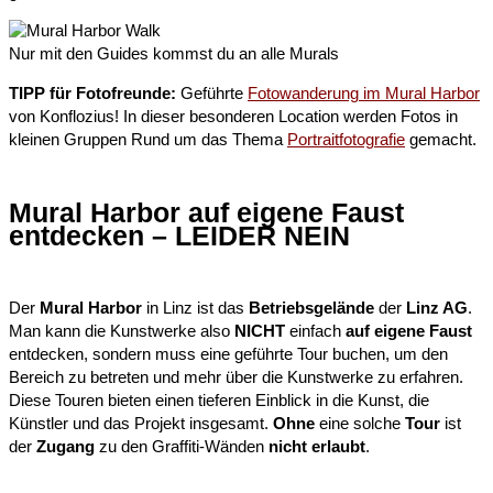
Nur mit den Guides kommst du an alle Murals
TIPP für Fotofreunde:
Geführte
Fotowanderung im Mural Harbor
von Konflozius! In dieser besonderen Location werden Fotos in
kleinen Gruppen Rund um das Thema
Portraitfotografie
gemacht.
Mural Harbor auf eigene Faust
entdecken – LEIDER NEIN​
Der
Mural Harbor
in Linz ist das
Betriebsgelände
der
Linz AG
.
Man kann die Kunstwerke also
NICHT
einfach
auf eigene Faust
entdecken, sondern muss eine geführte Tour buchen, um den
Bereich zu betreten und mehr über die Kunstwerke zu erfahren.
Diese Touren bieten einen tieferen Einblick in die Kunst, die
Künstler und das Projekt insgesamt.
Ohne
eine solche
Tour
ist
der
Zugang
zu den Graffiti-Wänden
nicht erlaubt
.