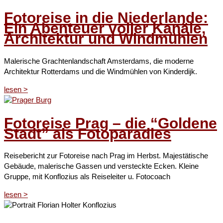
Fotoreise in die Niederlande:
Ein Abenteuer voller Kanäle,
Architektur und Windmühlen
Malerische Grachtenlandschaft Amsterdams, die moderne
Architektur Rotterdams und die Windmühlen von Kinderdijk.
lesen ˃
Fotoreise Prag – die “Goldene
Stadt” als Fotoparadies
Reisebericht zur Fotoreise nach Prag im Herbst. Majestätische
Gebäude, malerische Gassen und versteckte Ecken. Kleine
Gruppe, mit Konflozius als Reiseleiter u. Fotocoach
lesen ˃