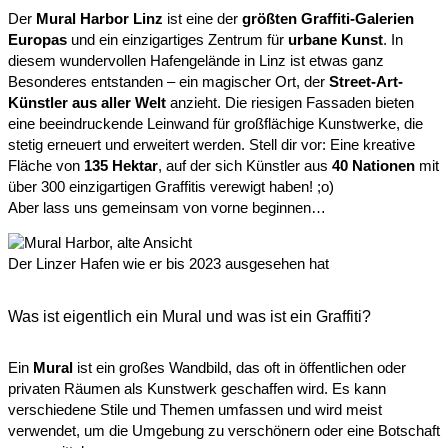
Der
Mural Harbor Linz
ist eine der
größten Graffiti-Galerien
Europas
und ein einzigartiges Zentrum für
urbane Kunst
. In
diesem wundervollen Hafengelände in Linz ist etwas ganz
Besonderes entstanden – ein magischer Ort, der
Street-Art-
Künstler aus aller Welt
anzieht. Die riesigen Fassaden bieten
eine beeindruckende Leinwand für großflächige Kunstwerke, die
stetig erneuert und erweitert werden. Stell dir vor: Eine kreative
Fläche von
135 Hektar
, auf der sich Künstler aus
40 Nationen
mit
über 300 einzigartigen Graffitis verewigt haben! ;o)
Aber lass uns gemeinsam von vorne beginnen…
Der Linzer Hafen wie er bis 2023 ausgesehen hat
Was ist eigentlich ein Mural und was ist ein Graffiti?
Ein
Mural
ist ein großes Wandbild, das oft in öffentlichen oder
privaten Räumen als Kunstwerk geschaffen wird. Es kann
verschiedene Stile und Themen umfassen und wird meist
verwendet, um die Umgebung zu verschönern oder eine Botschaft