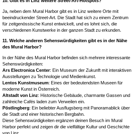
10. Gibt es in Linz weitere Street-Art-Hotspots?​
Ja, neben dem Mural Harbor gibt es in Linz weitere Orte mit
beeindruckender Street-Art. Die Stadt hat sich zu einem Zentrum
für zeitgenössische Kunst entwickelt, und es lohnt sich, die
verschiedenen Kunstwerke in der ganzen Stadt zu erkunden.
11. Welche anderen Sehenswürdigkeiten gibt es in der Nähe
des Mural Harbor?​
In der Nähe des Mural Harbor befinden sich mehrere interessante
Sehenswürdigkeiten:
Ars Electronica Center
: Ein Museum der Zukunft mit interaktiven
Ausstellungen zu Technologie und Medienkunst.
Lentos Kunstmuseum
: Eines der bedeutendsten Museen für
moderne Kunst in Österreich.
Altstadt von Linz
: Historische Gebäude, charmante Gassen und
zahlreiche Cafés laden zum Verweilen ein.
Pöstlingberg
: Ein beliebter Ausflugsberg mit Panoramablick über
die Stadt und einer historischen Bergbahn.
Diese Sehenswürdigkeiten ergänzen deinen Besuch im Mural
Harbor perfekt und zeigen dir die vielfältige Kultur und Geschichte
von Linz.