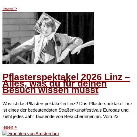
lesen ˃
Pflasterspektakel 2026 Linz –
Alles, was du für deinen
Besuch wissen musst​
Was ist das Pflasterspektakel in Linz?​ Das Pflasterspektakel Linz
ist eines der bedeutendsten Straßenkunstfestivals Europas und
zieht jedes Jahr Tausende von BesucherInnen an. Vom 23.
lesen ˃