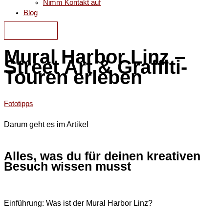
Nimm Kontakt auf
Blog
KONTAKT
Mural Harbor Linz –
Street Art & Graffiti-
Touren erleben
Fototipps
Darum geht es im Artikel
Alles, was du für deinen kreativen
Besuch wissen musst
Einführung: Was ist der Mural Harbor Linz?