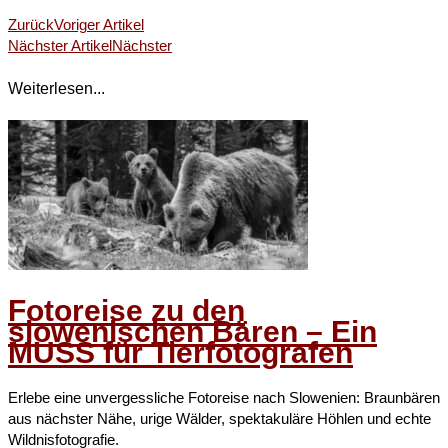
Zurück
Voriger Artikel
Nächster Artikel
Nächster
Weiterlesen...
Fotoreise zu den
slowenischen Bären – Ein
MUSS für Tierfotografen
Erlebe eine unvergessliche Fotoreise nach Slowenien: Braunbären
aus nächster Nähe, urige Wälder, spektakuläre Höhlen und echte
Wildnisfotografie.