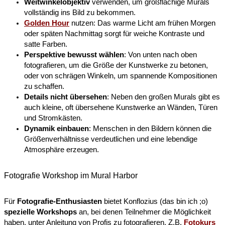
Weitwinkelobjektiv
verwenden, um großflächige Murals
vollständig ins Bild zu bekommen.
Golden Hour
nutzen: Das warme Licht am frühen Morgen
oder späten Nachmittag sorgt für weiche Kontraste und
satte Farben.
Perspektive bewusst wählen
: Von unten nach oben
fotografieren, um die Größe der Kunstwerke zu betonen,
oder von schrägen Winkeln, um spannende Kompositionen
zu schaffen.
Details nicht übersehen
: Neben den großen Murals gibt es
auch kleine, oft übersehene Kunstwerke an Wänden, Türen
und Stromkästen.
Dynamik einbauen
: Menschen in den Bildern können die
Größenverhältnisse verdeutlichen und eine lebendige
Atmosphäre erzeugen.
Fotografie Workshop im Mural Harbor
Für
Fotografie-Enthusiasten
bietet Konflozius (das bin ich ;o)
spezielle
Workshops
an, bei denen Teilnehmer die Möglichkeit
haben, unter Anleitung von Profis zu fotografieren. Z.B.
Fotokurs