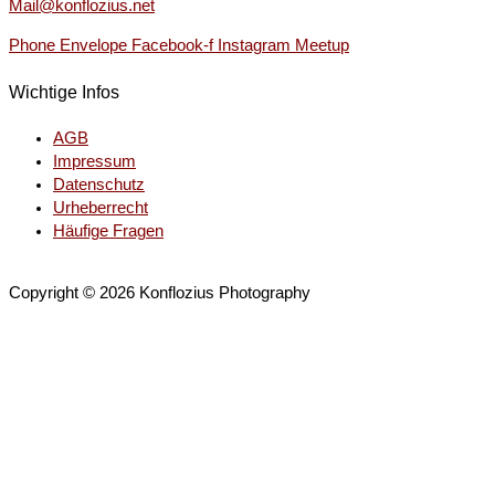
Mail@konflozius.net
Phone
Envelope
Facebook-f
Instagram
Meetup
Wichtige Infos
AGB
Impressum
Datenschutz
Urheberrecht
Häufige Fragen
Copyright © 2026 Konflozius Photography