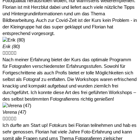
Fotoqualität herausholen wollen, nur wärmstens weiterempfehlen.
Florian ist mit Herzblut dabei und liefert auch viele nützliche Tipps
und Hintergrundinformationen rund um das Thema
Bildbearbeitung. Auch zur Covid-Zeit ist der Kurs kein Problem - in
der Kleingruppe hat das super geklappt und Florian hat
entsprechend vorgesorgt.
Erik (80)





Nach meiner Erfahrung bietet der Kurs das optimale Programm
für Fotografen verschiedenster Erfahrungsstufen. Sowohl für
Fortgeschrittene als auch Profis bietet er tolle Möglichkeiten sich
selbst als Fotograf zu entfalten. Die Workshops waren erfrischend
knackig und kompakt aufgebaut und wurden ziemlich frei
durchgeführt. Ich konnte diese Art des frei geführten Workshops –
des selbst bestimmten Fotografierens richtig genießen!
Verena (47)





Ich durfte am Start up! Fotokurs bei Florian teilnehmen und hab es
sehr genossen. Florian hat viele Jahre Foto-Erfahrung und kann
somit alle Fragen rund ums Thema Fotografieren zielsicher