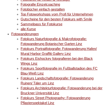
Fotografie Einzelcoaching
Fotobücher einfach gestalten
Top Fotoworkshops vom Profi für Unternehmen
Gutscheine für den besten Fotokurs with Smile
Sammelpass für Fotokurse
alle Kurse
Fotowanderungen
Fotokurs Naturfotografie & Makrofotografie:
Fotowanderung Botanischer Garten Linz
Fotokurs Portraitfotografie: Fotowanderung Hafen/
Mural Harbor Graffiti Gallery Linz
Fotokurs Eishockey fotografieren bei den Black
Wings Linz
Fotokurs Sportfotografie im Fußballstadion des FC
Blau-Weiß Linz
Fotokurs Landschaftsfotografie: Fotowanderung
Ruinen/ Täler um Linz
Fotokurs Architekturfotografie: Fotowanderung bei der
Bruckner Universität Linz
Fotokurs Street Photography: Fotowanderung
Pflasterspektakel Linz