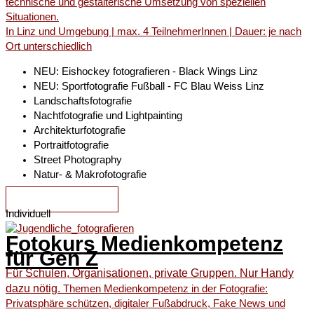
technische und gestalterische Umsetzung von speziellen
Situationen.
In Linz und Umgebung | max. 4 TeilnehmerInnen | Dauer: je nach
Ort unterschiedlich
NEU: Eishockey fotografieren - Black Wings Linz
NEU: Sportfotografie Fußball - FC Blau Weiss Linz
Landschaftsfotografie
Nachtfotografie und Lightpainting
Architekturfotografie
Portraitfotografie
Street Photography
Natur- & Makrofotografie
ZU DEN KURSEN
Individuell
Fotokurs Medienkompetenz
für Gen Z
Für Schulen, Organisationen, private Gruppen. Nur Handy
dazu nötig
. Themen Medienkompetenz in der Fotografie:
Privatsphäre schützen, digitaler Fußabdruck, Fake News und