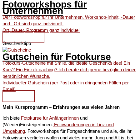
Fotoworkshops für
Unternehmen
Der Fotoworkshop für Ihr Unternehmen. Workshop-Inhalt, -Dauer
und –Ort sind ganz individuell.
Ort, Dauer, Programm ganz individuell
MEHR INFOS
Geschenktipp
Gutschein für Fotokurse
Fotokurs-Gutscheine mit Smile, die ideale Geschenksidee! Ein
Kurs? Ein Einzelcoaching? Ich berate dich gerne bezüglich deiner
persönlichen Wünsche.
Individueller Gutschein (per Post oder in dringenden Fällen per
Email)
DETAILS
Mein Kursprogramm – Erfahrungen aus vielen Jahren
Ich biete
Fotokurse für AnfängerInnen
und
(Wieder)EinsteigerInnen.
Fotowanderungen in Linz und
Umgebung
. Fotoworkshops für Fortgeschrittene und alle, die ihr
Fotowissen vertiefen wollen und vieles mehr. Jung und Alt ist bei