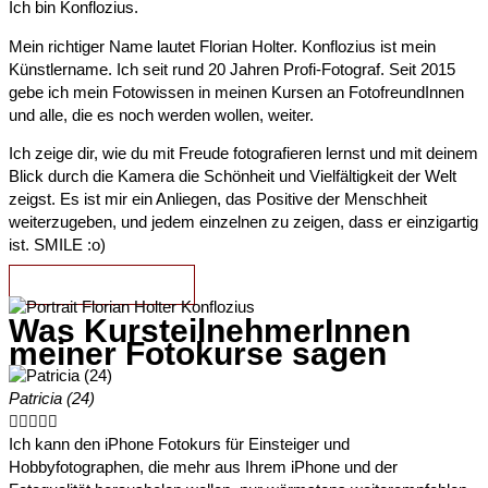
Ich bin Konflozius.
Mein richtiger Name lautet Florian Holter. Konflozius ist mein
Künstlername. Ich seit rund 20 Jahren Profi-Fotograf. Seit 2015
gebe ich mein Fotowissen in meinen Kursen an FotofreundInnen
und alle, die es noch werden wollen, weiter.
Ich zeige dir, wie du mit Freude fotografieren lernst und mit deinem
Blick durch die Kamera die Schönheit und Vielfältigkeit der Welt
zeigst. Es ist mir ein Anliegen, das Positive der Menschheit
weiterzugeben, und jedem einzelnen zu zeigen, dass er einzigartig
ist. SMILE :o)
MEHR ÜBER MICH
Was KursteilnehmerInnen
meiner Fotokurse sagen
Patricia (24)





Ich kann den iPhone Fotokurs für Einsteiger und
Hobbyfotographen, die mehr aus Ihrem iPhone und der