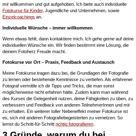
mir willkommen und gut aufgehoben. Ich biete auch individuelle
Fotokurse für Kinder
, Jugendliche und Unternehmen, sowie
Einzelcoachings
an.
Individuelle Wünsche – immer willkommen
Wenn etwas fehlt, dann kontaktiere mich. Ich gehe gerne auf deine
individuellen Wünsche ein. Wir finden bestimmt eine Lösung, die
deinem Fotoherz Freude macht.
Fotokurse vor Ort – Praxis, Feedback und Austausch
Meine Fotokurse tragen dazu bei, die Grundlagen der Fotografie
zu lernen oder bestehende Kenntnisse zu vertiefen. Als erfahrener
Fotograf vermittle ich dir Tipps und Tricks, die man sonst
möglicherweise nicht erfahren hätte. Zudem kann man während
des Kurses die Gelegenheit nutzen, deine Fähigkeiten zu üben, zu
verbessern und Feedback von anderen TeilnehmerInnen und mir
zu erhalten. Ein weiterer toller Nebeneffekt meiner Fotokurse ist
es, sich mit anderen Fotografiebegeisterten zu vernetzen. So
lernst du Schritt-für-Schritt
richtig fotografieren
.
3 Gründe, warum du bei