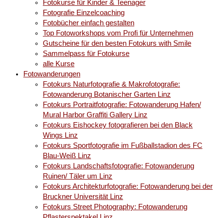
Fotokurse für Kinder & Teenager
Fotografie Einzelcoaching
Fotobücher einfach gestalten
Top Fotoworkshops vom Profi für Unternehmen
Gutscheine für den besten Fotokurs with Smile
Sammelpass für Fotokurse
alle Kurse
Fotowanderungen
Fotokurs Naturfotografie & Makrofotografie:
Fotowanderung Botanischer Garten Linz
Fotokurs Portraitfotografie: Fotowanderung Hafen/
Mural Harbor Graffiti Gallery Linz
Fotokurs Eishockey fotografieren bei den Black
Wings Linz
Fotokurs Sportfotografie im Fußballstadion des FC
Blau-Weiß Linz
Fotokurs Landschaftsfotografie: Fotowanderung
Ruinen/ Täler um Linz
Fotokurs Architekturfotografie: Fotowanderung bei der
Bruckner Universität Linz
Fotokurs Street Photography: Fotowanderung
Pflasterspektakel Linz