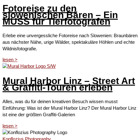
Fotoreise zu den
slowenischen Bären – Ein
MUSS für Tierfotografen
Erlebe eine unvergessliche Fotoreise nach Slowenien: Braunbären
aus nächster Nähe, urige Wälder, spektakuläre Höhlen und echte
Wildnisfotografie.
lesen ˃
Mural Harbor Linz – Street Art
& Graffiti-Touren erleben
Alles, was du für deinen kreativen Besuch wissen musst
Einführung: Was ist der Mural Harbor Linz? Der Mural Harbor Linz
ist eine der größten Graffiti-Galerien
lesen ˃
Konflozius Photography