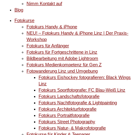
Nimm Kontakt auf
Blog
Fotokurse
Fotokurs Handy & iPhone
NEU! – Fotokurs Handy & iPhone Linz | Der Praxis-
Workshop
Fotokurs für Anfänger
Fotokurs für Fortgeschrittene in Linz
Bildbearbeitung mit Adobe Lightroom
Fotokurs Medienkompetenz für Gen Z
Fotowanderung Linz und Umgebung
Fotokurs Eishockey fotografieren: Black Wings
Linz
Fotokurs Sportfotografie: FC Blau-Weiß Linz
Fotokurs Landschaftsfotografie
Fotokurs Nachtfotografie & Lightpainting
Fotokurs Architekturfotografie
Fotokurs Portraitfotografie
Fotokurs Street Photography
Fotokurs Natur- & Makrofotografie
Fotokurse für Kinder & Teenager