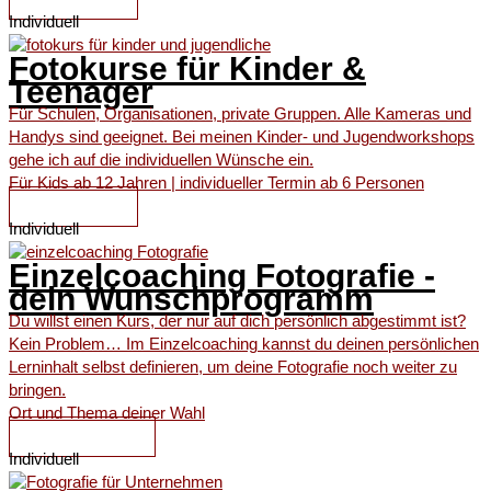
Individuell
Fotokurse für Kinder &
Teenager
Für Schulen, Organisationen, private Gruppen. Alle Kameras und
Handys sind geeignet. Bei meinen Kinder- und Jugendworkshops
gehe ich auf die individuellen Wünsche ein.
Für Kids ab 12 Jahren | individueller Termin ab 6 Personen
ZUM KURS
Individuell
Einzelcoaching Fotografie -
dein Wunschprogramm
Du willst einen Kurs, der nur auf dich persönlich abgestimmt ist?
Kein Problem… Im Einzelcoaching kannst du deinen persönlichen
Lerninhalt selbst definieren, um deine Fotografie noch weiter zu
bringen.
Ort und Thema deiner Wahl
MEHR INFOS
Individuell