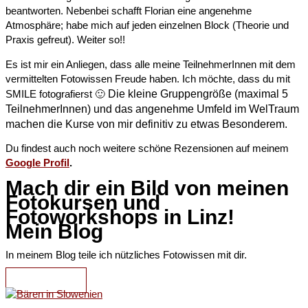
beantworten. Nebenbei schafft Florian eine angenehme
Atmosphäre; habe mich auf jeden einzelnen Block (Theorie und
Praxis gefreut). Weiter so!!
Es ist mir ein Anliegen, dass alle meine TeilnehmerInnen mit dem
vermittelten Fotowissen Freude haben. Ich möchte, dass du mit
Die kleine Gruppengröße (maximal 5
SMILE fotografierst 🙂
TeilnehmerInnen) und das angenehme Umfeld im WelTraum
machen die Kurse von mir definitiv zu etwas Besonderem.
Du findest auch noch weitere schöne Rezensionen auf meinem
Google Profil
.
Mach dir ein Bild von meinen
Fotokursen und
Fotoworkshops in Linz!
Mein Blog
In meinem Blog teile ich nützliches Fotowissen mit dir.
ZUM BLOG