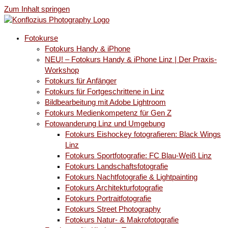
Zum Inhalt springen
Fotokurse
Fotokurs Handy & iPhone
NEU! – Fotokurs Handy & iPhone Linz | Der Praxis-
Workshop
Fotokurs für Anfänger
Fotokurs für Fortgeschrittene in Linz
Bildbearbeitung mit Adobe Lightroom
Fotokurs Medienkompetenz für Gen Z
Fotowanderung Linz und Umgebung
Fotokurs Eishockey fotografieren: Black Wings
Linz
Fotokurs Sportfotografie: FC Blau-Weiß Linz
Fotokurs Landschaftsfotografie
Fotokurs Nachtfotografie & Lightpainting
Fotokurs Architekturfotografie
Fotokurs Portraitfotografie
Fotokurs Street Photography
Fotokurs Natur- & Makrofotografie