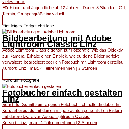
vieles mehr.
Für Kinder und Jugendliche ab 12 Jahren | Dauer: 3 Stunden | Ort,
Termin, Gruppengröße individuell
ALLE INFOS ZUM KURS
Einsteiger/ Fortgeschrittene
Bildbearbeitung mit Adobe
Lightroom Classic Linz
Adobe Lightroom Classic gehört zur Fotografie, wie das Objektiv
zur Kamera. Erhalte einen Einblick, wie du deine Bilder perfekt
verwaltest, bearbeitest oder ein Fotobuch mit Lightroom erstellst.
Kursort: Linz | max. 4 TeilnehmerInnen | 3 Stunden
ZUM KURS
Rund um Fotografie
Fotobücher einfach gestalten
Linz
Schritt-für-Schritt zum eigenen Fotobuch. Ich helfe dir dabei. Im
Kurs arbeitest du mit deinen mitgebrachten persönlichen Bildern
mit der Software von Adobe Lightroom Classic.
Kursort: Linz | max. 4 TeilnehmerInnen | 3 Stunden
ZUM KURS