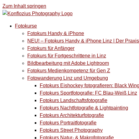
Zum Inhalt springen
Fotokurse
Fotokurs Handy & iPhone
NEU! – Fotokurs Handy & iPhone Linz | Der Prax
Fotokurs für Anfänger
Fotokurs für Fortgeschrittene in Linz
Bildbearbeitung mit Adobe Lightroom
Fotokurs Medienkompetenz für Gen Z
Fotowanderung Linz und Umgebung
Fotokurs Eishockey fotografieren: Black Win
Fotokurs Sportfotografie: FC Blau-Weiß Linz
Fotokurs Landschaftsfotografie
Fotokurs Nachtfotografie & Lightpainting
Fotokurs Architekturfotografie
Fotokurs Portraitfotografie
Fotokurs Street Photography
Fotokurs Natur- & Makrofotografie