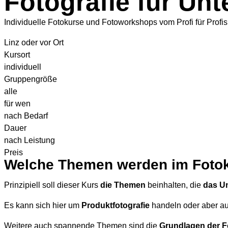
Fotografie für Un
Individuelle Fotokurse und Fotoworkshops vom Profi für Profis
Linz oder vor Ort
Kursort
individuell
Gruppengröße
alle
für wen
nach Bedarf
Dauer
nach Leistung
Preis
Welche Themen werden im Fotok
Prinzipiell soll dieser Kurs
die Themen
beinhalten, die
das
Un
Es kann sich hier um
Produktfotografie
handeln oder aber 
Weitere auch spannende Themen sind die
Grundlagen der F