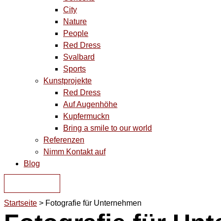
City
Nature
People
Red Dress
Svalbard
Sports
Kunstprojekte
Red Dress
Auf Augenhöhe
Kupfermuckn
Bring a smile to our world
Referenzen
Nimm Kontakt auf
Blog
KONTAKT
Startseite
˃
Fotografie für Unternehmen