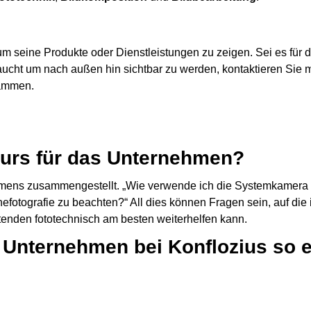
 um seine Produkte oder Dienstleistungen zu zeigen. Sei es für 
aucht um nach außen hin sichtbar zu werden, kontaktieren Sie
sammen.
urs für das Unternehmen?
ehmens zusammengestellt. „Wie verwende ich die Systemkamera o
nefotografie zu beachten?“ All dies können Fragen sein, auf die
itenden fototechnisch am besten weiterhelfen kann.
Unternehmen bei Konflozius so e