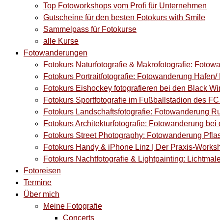
Top Fotoworkshops vom Profi für Unternehmen
Gutscheine für den besten Fotokurs with Smile
Sammelpass für Fotokurse
alle Kurse
Fotowanderungen
Fotokurs Naturfotografie & Makrofotografie: Fotow
Fotokurs Portraitfotografie: Fotowanderung Hafen/ M
Fotokurs Eishockey fotografieren bei den Black Wi
Fotokurs Sportfotografie im Fußballstadion des F
Fotokurs Landschaftsfotografie: Fotowanderung Ru
Fotokurs Architekturfotografie: Fotowanderung bei 
Fotokurs Street Photography: Fotowanderung Pflas
Fotokurs Handy & iPhone Linz | Der Praxis-Works
Fotokurs Nachtfotografie & Lightpainting: Lichtmale
Fotoreisen
Termine
Über mich
Meine Fotografie
Concerts