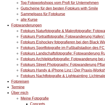
Top Fotoworkshops vom Profi für Unternehmen
Gutscheine für den besten Fotokurs with Smile
Sammelpass für Fotokurse
alle Kurse
Fotowanderungen
Fotokurs Naturfotografie & Makrofotografie: Fotow
Fotokurs Portraitfotografie: Fotowanderung Hafen/ M
Fotokurs Eishockey fotografieren bei den Black Wi
Fotokurs Sportfotografie im Fußballstadion des F
Fotokurs Landschaftsfotografie: Fotowanderung Ru
Fotokurs Architekturfotografie: Fotowanderung bei 
Fotokurs Street Photography: Fotowanderung Pflas
Fotokurs Handy & iPhone Linz | Der Praxis-Works
Fotokurs Nachtfotografie & Lightpainting: Lichtmale
Fotoreisen
Termine
Über mich
Meine Fotografie
Concerts