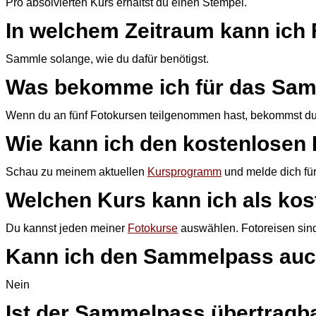
Pro absolvierten Kurs erhältst du einen Stempel.
In welchem Zeitraum kann ic
Sammle solange, wie du dafür benötigst.
Was bekomme ich für das Sa
Wenn du an fünf Fotokursen teilgenommen hast, bekommst du 
Wie kann ich den kostenlosen 
Schau zu meinem aktuellen
Kursprogramm
und melde dich fü
Welchen Kurs kann ich als ko
Du kannst jeden meiner
Fotokurse
auswählen. Fotoreisen sind
Kann ich den Sammelpass auch
Nein
Ist der Sammelpass übertragb