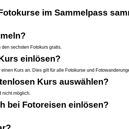
h Fotokurse im Sammelpass sa
mmeln?
den sechsten Fotokurs gratis.
Kurs einlösen?
r einen Kurs an.
Dies gilt für alle Fotokurse und Fotowanderung
stenlosen Kurs auswählen?
 nicht möglich.
 bei Fotoreisen einlösen?
ar?