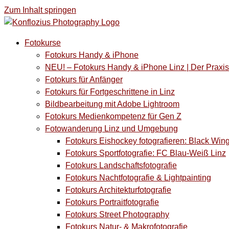
Zum Inhalt springen
Fotokurse
Fotokurs Handy & iPhone
NEU! – Fotokurs Handy & iPhone Linz | Der Prax
Fotokurs für Anfänger
Fotokurs für Fortgeschrittene in Linz
Bildbearbeitung mit Adobe Lightroom
Fotokurs Medienkompetenz für Gen Z
Fotowanderung Linz und Umgebung
Fotokurs Eishockey fotografieren: Black Win
Fotokurs Sportfotografie: FC Blau-Weiß Linz
Fotokurs Landschaftsfotografie
Fotokurs Nachtfotografie & Lightpainting
Fotokurs Architekturfotografie
Fotokurs Portraitfotografie
Fotokurs Street Photography
Fotokurs Natur- & Makrofotografie