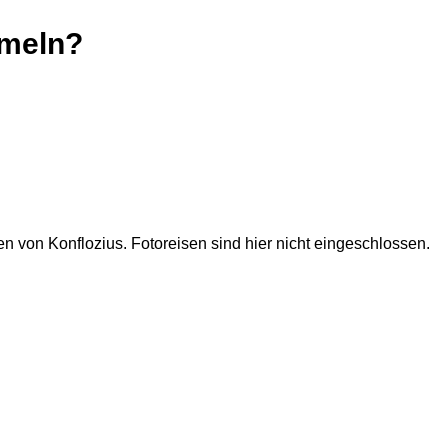
mmeln?
en von Konflozius. Fotoreisen sind hier nicht eingeschlossen.