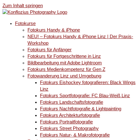
Zum Inhalt springen
Fotokurse
Fotokurs Handy & iPhone
NEU! – Fotokurs Handy & iPhone Linz | Der Praxis-
Workshop
Fotokurs für Anfänger
Fotokurs für Fortgeschrittene in Linz
Bildbearbeitung mit Adobe Lightroom
Fotokurs Medienkompetenz für Gen Z
Fotowanderung Linz und Umgebung
Fotokurs Eishockey fotografieren: Black Wings
Linz
Fotokurs Sportfotografie: FC Blau-Weiß Linz
Fotokurs Landschaftsfotografie
Fotokurs Nachtfotografie & Lightpainting
Fotokurs Architekturfotografie
Fotokurs Portraitfotografie
Fotokurs Street Photography
Fotokurs Natur- & Makrofotografie