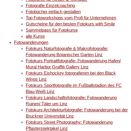
Fotografie Einzelcoaching
Fotobücher einfach gestalten
Top Fotoworkshops vom Profi für Unternehmen
Gutscheine für den besten Fotokurs with Smile
Sammelpass für Fotokurse
alle Kurse
Fotowanderungen
Fotokurs Naturfotografie & Makrofotografie:
Fotowanderung Botanischer Garten Linz
Fotokurs Portraitfotografie: Fotowanderung Hafen/
Mural Harbor Graffiti Gallery Linz
Fotokurs Eishockey fotografieren bei den Black
Wings Linz
Fotokurs Sportfotografie im Fußballstadion des FC
Blau-Weiß Linz
Fotokurs Landschaftsfotografie: Fotowanderung
Ruinen/ Täler um Linz
Fotokurs Architekturfotografie: Fotowanderung bei der
Bruckner Universität Linz
Fotokurs Street Photography: Fotowanderung
Pflasterspektakel Linz