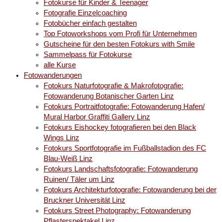
Fotokurse für Kinder & Teenager
Fotografie Einzelcoaching
Fotobücher einfach gestalten
Top Fotoworkshops vom Profi für Unternehmen
Gutscheine für den besten Fotokurs with Smile
Sammelpass für Fotokurse
alle Kurse
Fotowanderungen
Fotokurs Naturfotografie & Makrofotografie:
Fotowanderung Botanischer Garten Linz
Fotokurs Portraitfotografie: Fotowanderung Hafen/
Mural Harbor Graffiti Gallery Linz
Fotokurs Eishockey fotografieren bei den Black
Wings Linz
Fotokurs Sportfotografie im Fußballstadion des FC
Blau-Weiß Linz
Fotokurs Landschaftsfotografie: Fotowanderung
Ruinen/ Täler um Linz
Fotokurs Architekturfotografie: Fotowanderung bei der
Bruckner Universität Linz
Fotokurs Street Photography: Fotowanderung
Pflasterspektakel Linz