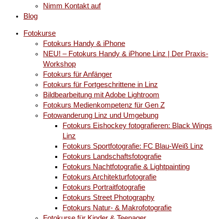
Nimm Kontakt auf
Blog
Fotokurse
Fotokurs Handy & iPhone
NEU! – Fotokurs Handy & iPhone Linz | Der Praxis-
Workshop
Fotokurs für Anfänger
Fotokurs für Fortgeschrittene in Linz
Bildbearbeitung mit Adobe Lightroom
Fotokurs Medienkompetenz für Gen Z
Fotowanderung Linz und Umgebung
Fotokurs Eishockey fotografieren: Black Wings
Linz
Fotokurs Sportfotografie: FC Blau-Weiß Linz
Fotokurs Landschaftsfotografie
Fotokurs Nachtfotografie & Lightpainting
Fotokurs Architekturfotografie
Fotokurs Portraitfotografie
Fotokurs Street Photography
Fotokurs Natur- & Makrofotografie
Fotokurse für Kinder & Teenager