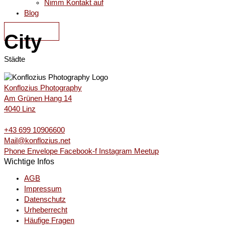
Nimm Kontakt auf
Blog
KONTAKT
City
Städte
Konflozius Photography
Am Grünen Hang 14
4040 Linz
+43 699 10906600
Mail@konflozius.net
Phone
Envelope
Facebook-f
Instagram
Meetup
Wichtige Infos
AGB
Impressum
Datenschutz
Urheberrecht
Häufige Fragen