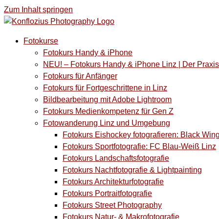
Zum Inhalt springen
Fotokurse
Fotokurs Handy & iPhone
NEU! – Fotokurs Handy & iPhone Linz | Der Prax
Fotokurs für Anfänger
Fotokurs für Fortgeschrittene in Linz
Bildbearbeitung mit Adobe Lightroom
Fotokurs Medienkompetenz für Gen Z
Fotowanderung Linz und Umgebung
Fotokurs Eishockey fotografieren: Black Win
Fotokurs Sportfotografie: FC Blau-Weiß Linz
Fotokurs Landschaftsfotografie
Fotokurs Nachtfotografie & Lightpainting
Fotokurs Architekturfotografie
Fotokurs Portraitfotografie
Fotokurs Street Photography
Fotokurs Natur- & Makrofotografie