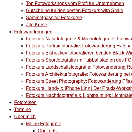
Top Fotoworkshops vom Profi für Unternehmen
Gutscheine für den besten Fotokurs with Smile
Sammelpass für Fotokurse
alle Kurse
Fotowanderungen
Fotokurs Naturfotografie & Makrofotografie: Fotow
Fotokurs Portraitfotografie: Fotowanderung Hafen/ M
Fotokurs Eishockey fotografieren bei den Black Wi
Fotokurs Sportfotografie im Fußballstadion des F
Fotokurs Landschaftsfotografie: Fotowanderung Ru
Fotokurs Architekturfotografie: Fotowanderung bei 
Fotokurs Street Photography: Fotowanderung Pflas
Fotokurs Handy & iPhone Linz | Der Praxis-Works
Fotokurs Nachtfotografie & Lightpainting: Lichtmale
Fotoreisen
Termine
Über mich
Meine Fotografie
Concerts